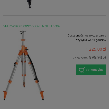
STATYW KORBOWY GEO-FENNEL FS 30-L
Dostępność:
na wyczerpaniu
Wysyłka w:
24 godziny
1 225,00 zł
995,93 zł
Cena netto:
do koszyka