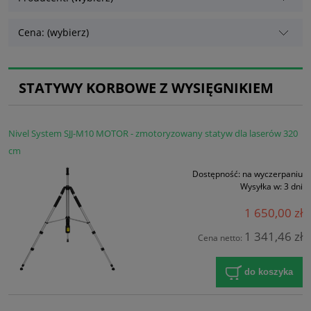
Cena: (wybierz)
STATYWY KORBOWE Z WYSIĘGNIKIEM
Nivel System SJJ-M10 MOTOR - zmotoryzowany statyw dla laserów 320
cm
Dostępność:
na wyczerpaniu
Wysyłka w:
3 dni
1 650,00 zł
1 341,46 zł
Cena netto:
do koszyka