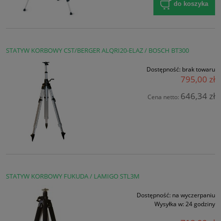
do koszyka
STATYW KORBOWY CST/BERGER ALQRI20-ELAZ / BOSCH BT300
Dostępność:
brak towaru
795,00 zł
646,34 zł
Cena netto:
STATYW KORBOWY FUKUDA / LAMIGO STL3M
Dostępność:
na wyczerpaniu
Wysyłka w:
24 godziny