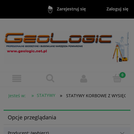
Zaloguj się
Zarejestruj się
»
»
STATYWY
Jesteś w:
STATYWY KORBOWE Z WYSIĘGNI
Opcje przeglądania
Producent: (wybierz)