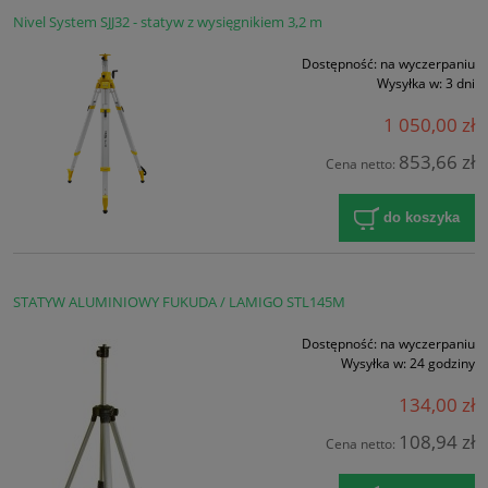
Nivel System SJJ32 - statyw z wysięgnikiem 3,2 m
Dostępność:
na wyczerpaniu
Wysyłka w:
3 dni
1 050,00 zł
853,66 zł
Cena netto:
do koszyka
STATYW ALUMINIOWY FUKUDA / LAMIGO STL145M
Dostępność:
na wyczerpaniu
Wysyłka w:
24 godziny
134,00 zł
108,94 zł
Cena netto: