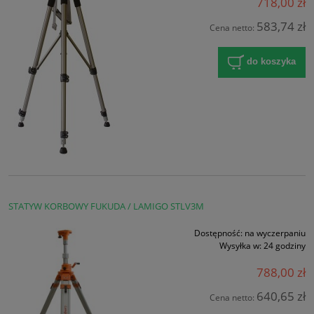
718,00 zł
583,74 zł
Cena netto:
do koszyka
STATYW KORBOWY FUKUDA / LAMIGO STLV3M
Dostępność:
na wyczerpaniu
Wysyłka w:
24 godziny
788,00 zł
640,65 zł
Cena netto: