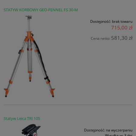
STATYW KORBOWY GEO-FENNEL FS 30-M
Dostępność:
brak towaru
715,00 zł
581,30 zł
Cena netto:
Statyw Leica TRI 105
Dostępność:
na wyczerpaniu
Wysyłka w:
3 dni