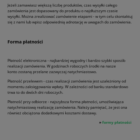
Jeżeli zamawiasz większą liczbę produktów, czas wysyłki całego
zamówienia jest dopasowany do produktu o najdłuższym czasie
wysyłki. Można zrealizować zamówienie etapami - w tym celu skontaktuj
się z nami lub wpisz odpowiednią adnotację w uwagach do zamówienia.
Forma płatności
Płatność elektroniczna - najbardziej wygodny i bardzo szybki sposób
realizacji zamówienia. W godzinach roboczych środki na nasze
konto zostaną przelane zazwyczaj natychmiastowo.
Płatność przelewem - czas realizacji zamówienia jest uzależniony od
momentu zaksięgowania wpłaty. W zależności od banku standardowo
trwa to do dwóch dni roboczych.
Płatność przy odbiorze - najszybsza forma płatności, umożliwiająca
natychmiastową realizację zamówienia. Należy pamiętać, że jest ona
również obciążona dodatkowymi kosztami dostawy.
»
formy płatności