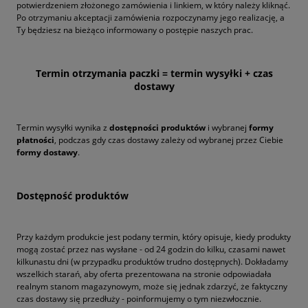
potwierdzeniem złożonego zamówienia i linkiem, w który należy kliknąć.
Po otrzymaniu akceptacji zamówienia rozpoczynamy jego realizację, a
Ty będziesz na bieżąco informowany o postępie naszych prac.
Termin otrzymania paczki = termin wysyłki + czas
dostawy
Termin wysyłki wynika z
dostępności produktów
i wybranej
formy
płatności
, podczas gdy czas dostawy zależy od wybranej przez Ciebie
formy dostawy
.
Dostępność produktów
Przy każdym produkcie jest podany termin, który opisuje, kiedy produkty
mogą zostać przez nas wysłane - od 24 godzin do kilku, czasami nawet
kilkunastu dni (w przypadku produktów trudno dostępnych). Dokładamy
wszelkich starań, aby oferta prezentowana na stronie odpowiadała
realnym stanom magazynowym, może się jednak zdarzyć, że faktyczny
czas dostawy się przedłuży - poinformujemy o tym niezwłocznie.