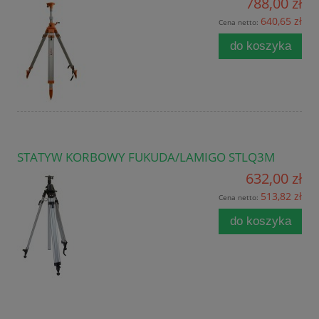
788,00 zł
640,65 zł
Cena netto:
do koszyka
STATYW KORBOWY FUKUDA/LAMIGO STLQ3M
632,00 zł
513,82 zł
Cena netto:
do koszyka