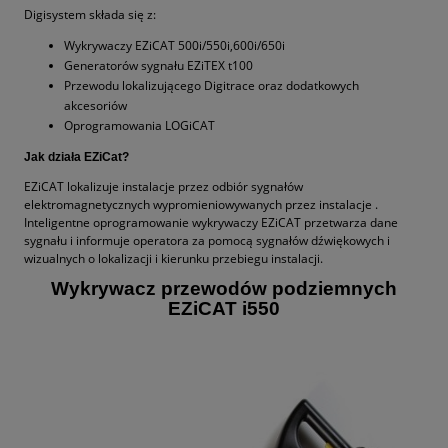
Digisystem składa się z:
Wykrywaczy EZiCAT 500i/550i,600i/650i
Generatorów sygnału EZiTEX t100
Przewodu lokalizującego Digitrace oraz dodatkowych
akcesoriów
Oprogramowania LOGiCAT
Jak działa EZiCat?
EZiCAT lokalizuje instalacje przez odbiór sygnałów
elektromagnetycznych wypromieniowywanych przez instalacje .
Inteligentne oprogramowanie wykrywaczy EZiCAT przetwarza dane
sygnału i informuje operatora za pomocą sygnałów dźwiękowych i
wizualnych o lokalizacji i kierunku przebiegu instalacji.
Wykrywacz przewodów podziemnych
EZiCAT i550