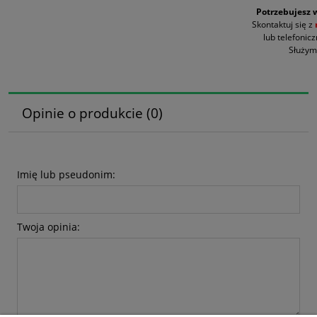
Potrzebujesz w
Skontaktuj się z
lub telefonicz
Służym
Opinie o produkcie (0)
Imię lub pseudonim:
Twoja opinia: