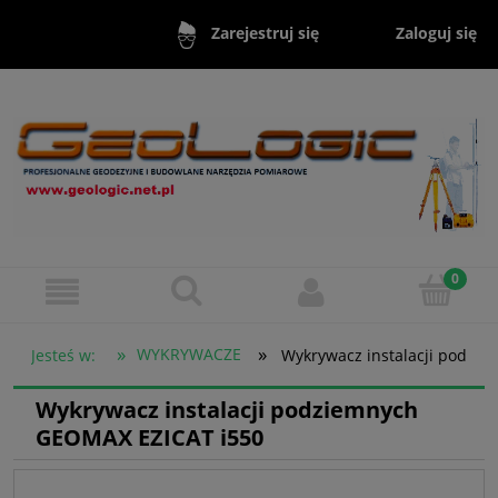
Zaloguj się
Zarejestruj się
»
»
WYKRYWACZE
Jesteś w:
Wykrywacz instalacji podzi
Wykrywacz instalacji podziemnych
GEOMAX EZICAT i550