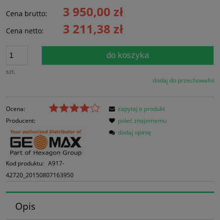
3 950,00 zł
Cena brutto:
3 211,38 zł
Cena netto:
do koszyka
szt.
dodaj do przechowalni
Ocena:
zapytaj o produkt
Producent:
poleć znajomemu
dodaj opinię
Kod produktu:
A917-
42720_20150807163950
Opis