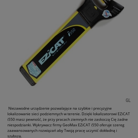
Niezawodne urządzenie pozwalające na szybkie i precyzyjne
lokalizowanie sieci podziemnych w terenie. Dzięki lokalizatorowi EZiCAT
i550 masz pewność, że przy pracach ziemnych nie zaskoczą Cię żadne
niespodzianki. Wykrywacz firmy GeoMax EZiCAT i550 oferuje szereg
zaawansowanych rozwiązań aby Twoją pracę uczynić dokładną i
szybszą.