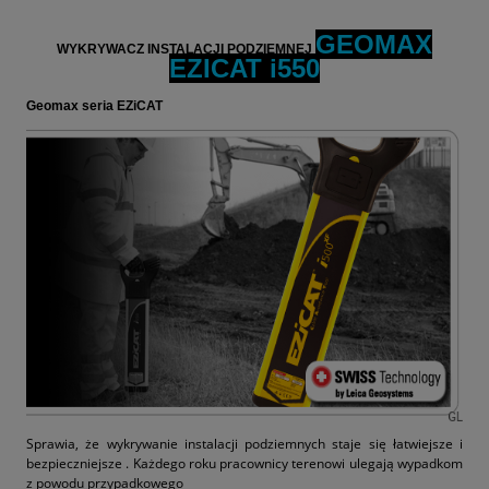
GEOMAX
WYKRYWACZ INSTALACJI PODZIEMNEJ
EZICAT i550
Geomax seria EZiCAT
Sprawia, że wykrywanie instalacji podziemnych staje się łatwiejsze i
bezpieczniejsze . Każdego roku pracownicy terenowi ulegają wypadkom
z powodu przypadkowego