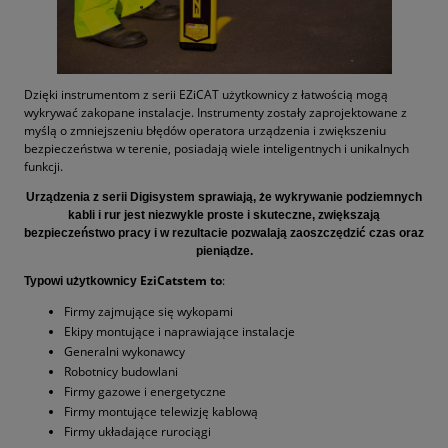
Dzięki instrumentom z serii EZiCAT użytkownicy z łatwością mogą
wykrywać zakopane instalacje. Instrumenty zostały zaprojektowane z
myślą o zmniejszeniu błędów operatora urządzenia i zwiększeniu
bezpieczeństwa w terenie, posiadają wiele inteligentnych i unikalnych
funkcji.
Urządzenia z serii Digisystem sprawiają, że wykrywanie podziemnych
kabli i rur jest niezwykle proste i skuteczne, zwiększają
bezpieczeństwo pracy i w rezultacie pozwalają zaoszczędzić czas oraz
pieniądze.
EziCatstem to
:
Typowi użytkownicy
Firmy zajmujące się wykopami
Ekipy montujące i naprawiające instalacje
Generalni wykonawcy
Robotnicy budowlani
Firmy gazowe i energetyczne
Firmy montujące telewizję kablową
Firmy układające rurociągi