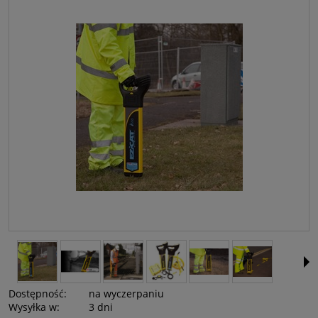
Dostępność:
na wyczerpaniu
Wysyłka w:
3 dni