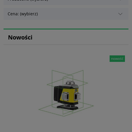
Cena: (wybierz)
Nowości
nowość