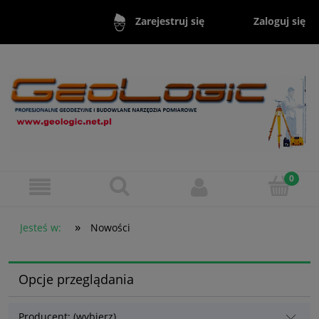
Zaloguj się
Zarejestruj się
»
Jesteś w:
Nowości
Opcje przeglądania
Producent: (wybierz)