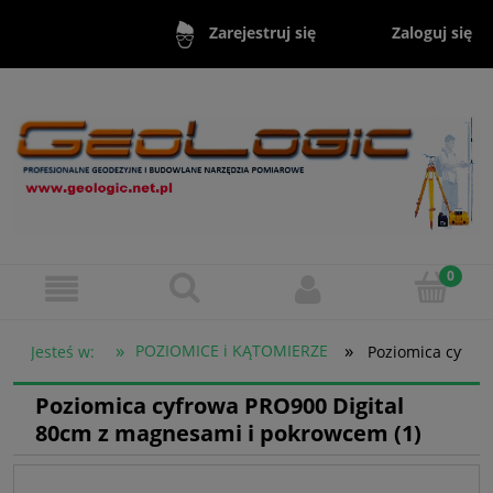
Zaloguj się
Zarejestruj się
»
»
POZIOMICE i KĄTOMIERZE
Jesteś w:
Poziomica cyfro
Poziomica cyfrowa PRO900 Digital
80cm z magnesami i pokrowcem (1)