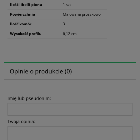
Ilość libelli pionu
1 szt
Powierzchnia
Malowana proszkowo
Ilość komór
3
Wysokość profilu
6,12 cm
Opinie o produkcie (0)
Imię lub pseudonim:
Twoja opinia: