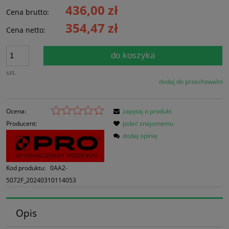
436,00 zł
Cena brutto:
354,47 zł
Cena netto:
do koszyka
szt.
dodaj do przechowalni
Ocena:
zapytaj o produkt
Producent:
poleć znajomemu
dodaj opinię
Kod produktu:
0AA2-
5072F_20240310114053
Opis