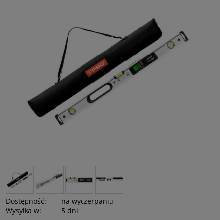
Dostępność:
na wyczerpaniu
Wysyłka w:
5 dni