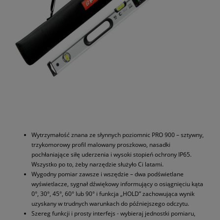
Wytrzymałość znana ze słynnych poziomnic PRO 900 – sztywny,
trzykomorowy profil malowany proszkowo, nasadki
pochłaniające siłę uderzenia i wysoki stopień ochrony IP65.
Wszystko po to, żeby narzędzie służyło Ci latami.
Wygodny pomiar zawsze i wszędzie – dwa podświetlane
wyświetlacze, sygnał dźwiękowy informujący o osiągnięciu kąta
0°, 30°, 45°, 60° lub 90° i funkcja „HOLD” zachowująca wynik
uzyskany w trudnych warunkach do późniejszego odczytu.
Szereg funkcji i prosty interfejs - wybieraj jednostki pomiaru,