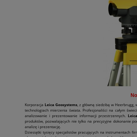
.
No
Korporacja
Leica Geosystems
, z główną siedzibą w Heerbrugg, 
technologiach mierzenia świata. Profesjonaliści na całym świec
analizowanie i prezentowanie informacji przestrzennych.
Leic
produktów, pozwalających nie tylko na precyzyjne dokonanie pom
analizę i prezentację.
Dziesiątki tysięcy specjalistów pracujących na instrumentach fi