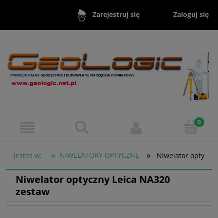
Zaloguj się
Zarejestruj się
»
»
NIWELATORY OPTYCZNE
Jesteś w:
Niwelator optyczn
Niwelator optyczny Leica NA320
zestaw