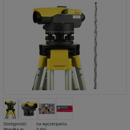
Dostępność:
na wyczerpaniu
Wysyłka w:
3 dni