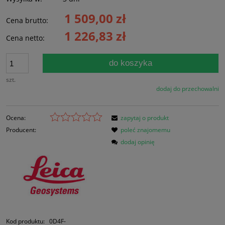
1 509,00 zł
Cena brutto:
1 226,83 zł
Cena netto:
do koszyka
szt.
dodaj do przechowalni
Ocena:
zapytaj o produkt
Producent:
poleć znajomemu
dodaj opinię
Kod produktu:
0D4F-