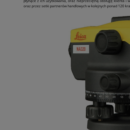
płynące z ich użytkowania, oraz nieprzeciętną obsługę klienta 
oraz przez setki partnerów handlowych w kolejnych ponad 120 kra