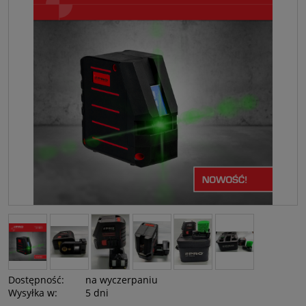
Dostępność:
na wyczerpaniu
Wysyłka w:
5 dni