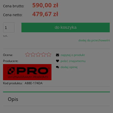
590,00 zł
Cena brutto:
479,67 zł
Cena netto:
do koszyka
szt.
dodaj do przechowalni
Ocena:
zapytaj o produkt
Producent:
poleć znajomemu
dodaj opinię
Kod produktu:
A88E-174DA
Opis