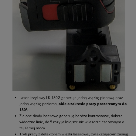
Laser krzyżowy LK-180G generuje jedną wiązkę pionową oraz
jedną wiązkę poziomą,
obie o zakresie pracy poszerzonym do
180°.
Zielone diody laserowe generują bardzo kontrastowe, dobrze
widoczne linie, do 5 razy jaśniejsze niż w laserze czerwonym o
tej samej mocy.
Tryb pracy z detektorem wiązki laserowej, zwiększającym zasięg