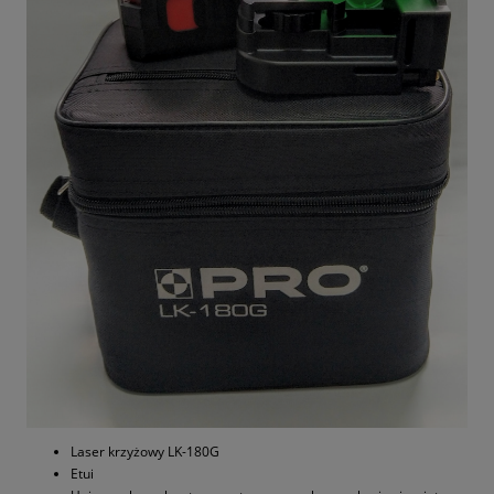
Laser krzyżowy LK-180G
Etui