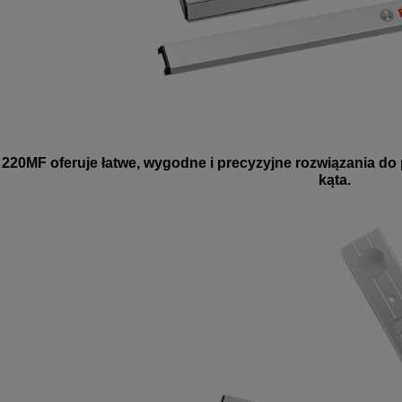
20MF oferuje łatwe, wygodne i precyzyjne rozwiązania do po
kąta.