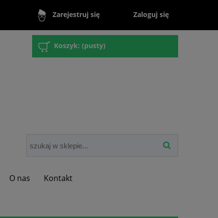
Zaloguj się
Zarejestruj się
Koszyk:
(pusty)
O nas
Kontakt