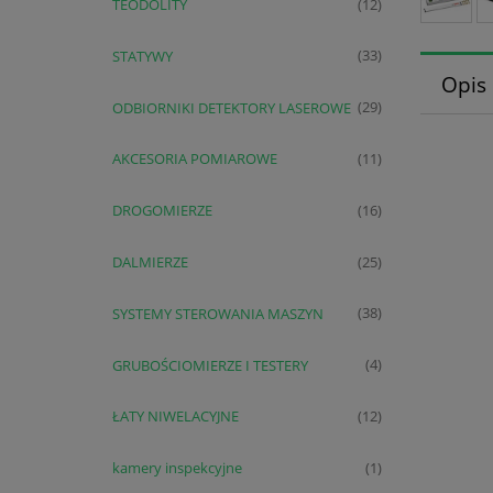
TEODOLITY
(12)
STATYWY
(33)
Opis
ODBIORNIKI DETEKTORY LASEROWE
(29)
AKCESORIA POMIAROWE
(11)
DROGOMIERZE
(16)
DALMIERZE
(25)
SYSTEMY STEROWANIA MASZYN
(38)
GRUBOŚCIOMIERZE I TESTERY
(4)
ŁATY NIWELACYJNE
(12)
kamery inspekcyjne
(1)