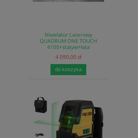
Niwelator Laserowy
QUADRUM ONE TOUCH
410S+statyw+łata
4 090,00 zł
do koszyka