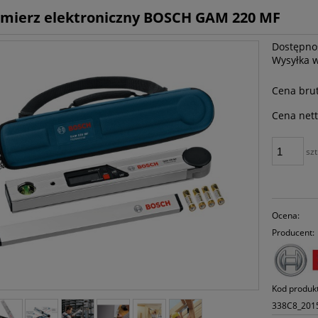
mierz elektroniczny BOSCH GAM 220 MF
Dostępno
Wysyłka 
Cena brut
Cena nett
szt
Ocena:
Producent:
Kod produk
338C8_201