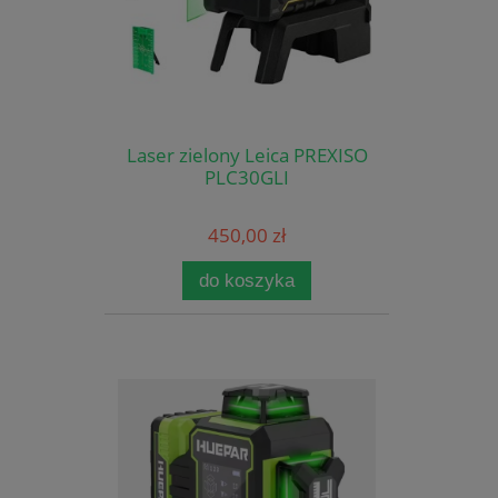
Laser zielony Leica PREXISO
PLC30GLI
450,00 zł
do koszyka