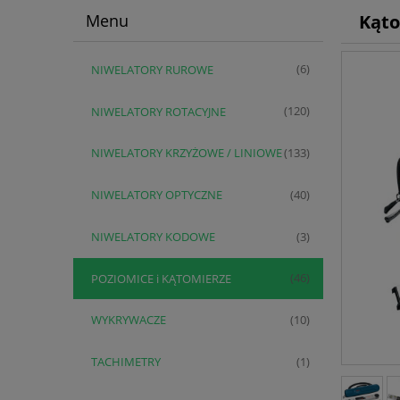
Kąto
Menu
NIWELATORY RUROWE
(6)
NIWELATORY ROTACYJNE
(120)
NIWELATORY KRZYŻOWE / LINIOWE
(133)
NIWELATORY OPTYCZNE
(40)
NIWELATORY KODOWE
(3)
POZIOMICE i KĄTOMIERZE
(46)
WYKRYWACZE
(10)
TACHIMETRY
(1)