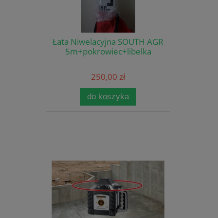
Łata Niwelacyjna SOUTH AGR
5m+pokrowiec+libelka
250,00 zł
do koszyka