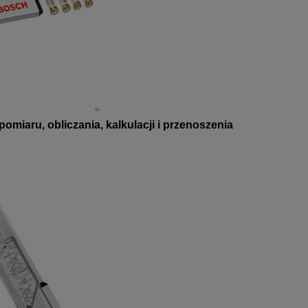
miaru, obliczania, kalkulacji i przenoszenia