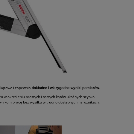
 kątowe i zapewnia
.
dokładne i wiarygodne wyniki pomiarów
 w określeniu prostych i ostrych kątów ukośnych szybko i
wnikom pracę bez wysiłku w trudno dostępnych narożnikach.