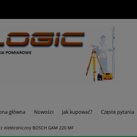
ona główna
Nowości
Jak kupować?
Częste pytania
rz elektroniczny BOSCH GAM 220 MF