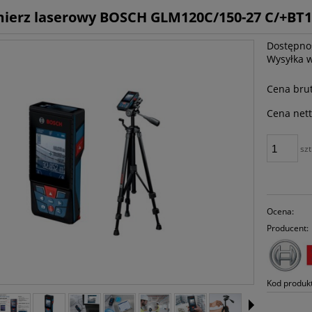
ierz laserowy BOSCH GLM120C/150-27 C/+BT
Dostępno
Wysyłka 
Cena brut
Cena nett
szt
Ocena:
Producent:
Kod produk