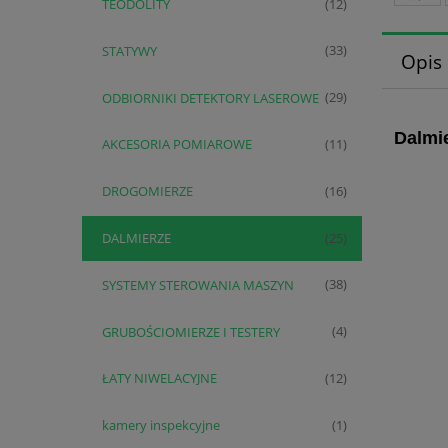
TEODOLITY
(12)
STATYWY
(33)
Opis
ODBIORNIKI DETEKTORY LASEROWE
(29)
Dalmi
AKCESORIA POMIAROWE
(11)
DROGOMIERZE
(16)
DALMIERZE
(25)
SYSTEMY STEROWANIA MASZYN
(38)
GRUBOŚCIOMIERZE I TESTERY
(4)
ŁATY NIWELACYJNE
(12)
kamery inspekcyjne
(1)