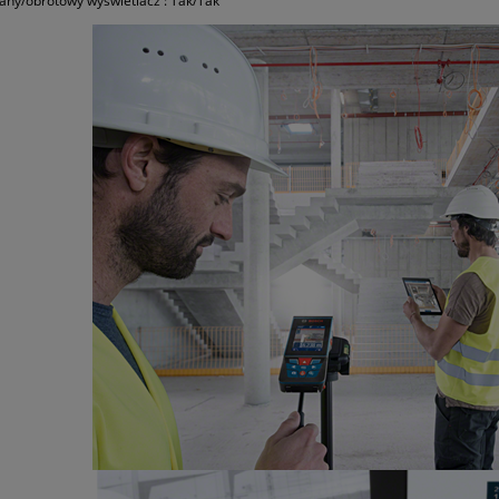
any/obrotowy wyświetlacz : Tak/Tak