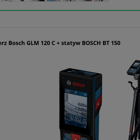
rz Bosch GLM 120 C + statyw BOSCH BT 150
e