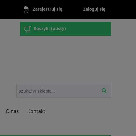
Zaloguj się
Zarejestruj się
Koszyk:
(pusty)
O nas
Kontakt