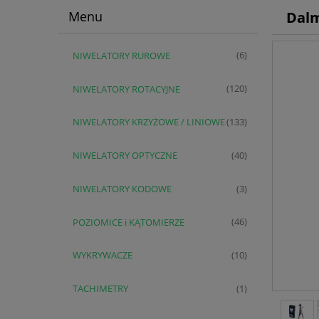
Dalm
Menu
NIWELATORY RUROWE
(6)
NIWELATORY ROTACYJNE
(120)
NIWELATORY KRZYŻOWE / LINIOWE
(133)
NIWELATORY OPTYCZNE
(40)
NIWELATORY KODOWE
(3)
POZIOMICE i KĄTOMIERZE
(46)
WYKRYWACZE
(10)
TACHIMETRY
(1)