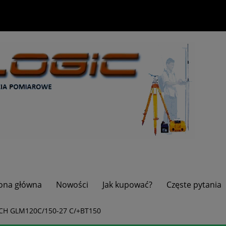
ona główna
Nowości
Jak kupować?
Częste pytania
SCH GLM120C/150-27 C/+BT150